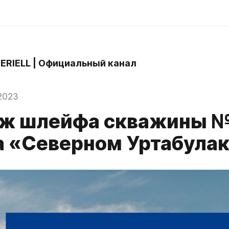
 ERIELL | Официальный канал
2023
ж шлейфа скважины 
а «Северном Уртабула