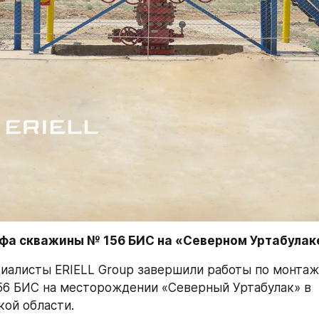
а скважины № 156 БИС на «Северном Уртабулак
циалисты ERIELL Group завершили работы по монтаж
6 БИС на месторождении «Северный Уртабулак» в 
ой области.