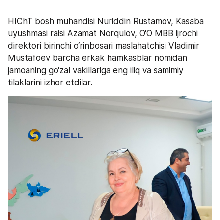
HIChT bosh muhandisi Nuriddin Rustamov, Kasaba 
uyushmasi raisi Azamat Norqulov, O‘O MBB ijrochi 
direktori birinchi o‘rinbosari maslahatchisi Vladimir 
Mustafoev barcha erkak hamkasblar nomidan 
jamoaning go‘zal vakillariga eng iliq va samimiy 
tilaklarini izhor etdilar. 