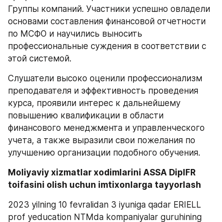
Группы компаний. Участники успешно овладели 
основами составления финансовой отчетности 
по МСФО и научились выносить 
профессиональные суждения в соответствии с 
этой системой.
Слушатели высоко оценили профессионализм 
преподавателя и эффективность проведения 
курса, проявили интерес к дальнейшему 
повышению квалификации в области 
финансового менеджмента и управленческого 
учета, а также выразили свои пожелания по 
улучшению организации подобного обучения.
Moliyaviy xizmatlar xodimlarini ASSA DipIFR 
toifasini olish uchun imtixonlarga tayyorlash 
2023 yilning 10 fevralidan 3 iyuniga qadar ERIELL 
prof yeducation NTMda kompaniyalar guruhining 