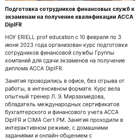
Подготовка сотрудников финансовых служб к 
экзаменам на получение квалификации АССА 
DipIFR
НОУ ERIELL prof еducation с 10 февраля по 3 
июня 2023 года организован курс подготовки 
сотрудников финансовой службы Группы 
компаний для сдачи экзаменов на получение 
диплома АССА DipIFR.
Занятия проводились в офисе, без отрыва от 
работы, в интенсивном формате. Курс вела 
опытный тренер Л. Э. Мирзахмедова, 
обладатель международных сертификатов 
бухгалтерского и финансового учета ACCA 
DipIFR и CIMA Cert PM. Занятия проходили в  
интерактивном режиме, с домашними 
заданиями и онлайн-общением с 