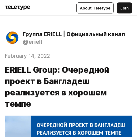
About Teletype
Join
Группа ERIELL | Официальный канал
@eriell
February 14, 2022
ERIELL Group: Очередной
проект в Бангладеш
реализуется в хорошем
темпе