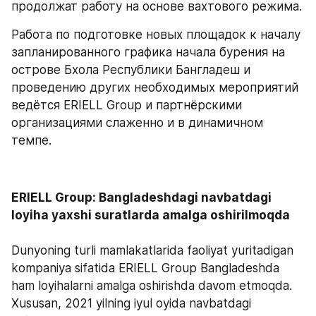
продолжат работу на основе вахтового режима.
Работа по подготовке новых площадок к началу 
запланированного графика начала бурения на 
острове Бхола Республики Бангладеш и 
проведению других необходимых мероприятий 
ведётся ERIELL Group и партнёрскими 
организациями слаженно и в динамичном 
темпе.
ERIELL Group: Bangladeshdagi navbatdagi 
Dunyoning turli mamlakatlarida faoliyat yuritadigan 
kompaniya sifatida ERIELL Group Bangladeshda 
ham loyihalarni amalga oshirishda davom etmoqda. 
Xususan, 2021 yilning iyul oyida navbatdagi 