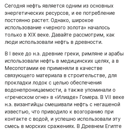
Сегодня нефть является одним из основных 
энергетических ресурсов, и ее потребление 
постоянно растет. Однако, широкое 
использование «черного золота» началось 
только в XIX веке. Давайте рассмотрим, как 
люди использовали нефть в древности.
В I веке до н.э. древние греки, римляне и арабы 
использовали нефть в медицинских целях, а в 
Месопотамии ее применяли в качестве 
связующего материала в строительстве, для 
прокладки лодок с целью обеспечения 
водонепроницаемости, а также упоминали о 
«греческом огне» в «Илиаде» Гомера. В VII веке 
н.э. византийцы смешивали нефть с негашеной 
известью, что приводило к возгоранию при 
контакте с водой, и успешно использовали эту 
смесь в морских сражениях. В Древнем Египте 