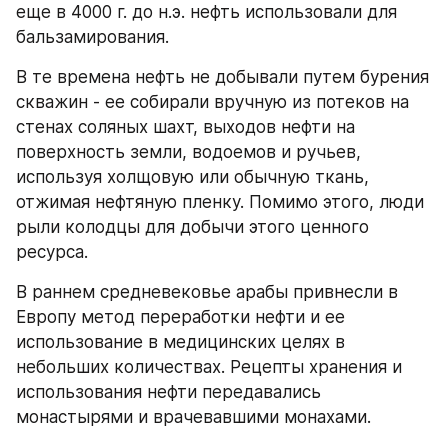
еще в 4000 г. до н.э. нефть использовали для 
бальзамирования.
В те времена нефть не добывали путем бурения 
скважин - ее собирали вручную из потеков на 
стенах соляных шахт, выходов нефти на 
поверхность земли, водоемов и ручьев, 
используя холщовую или обычную ткань, 
отжимая нефтяную пленку. Помимо этого, люди 
рыли колодцы для добычи этого ценного 
ресурса.
В раннем средневековье арабы привнесли в 
Европу метод переработки нефти и ее 
использование в медицинских целях в 
небольших количествах. Рецепты хранения и 
использования нефти передавались 
монастырями и врачевавшими монахами.