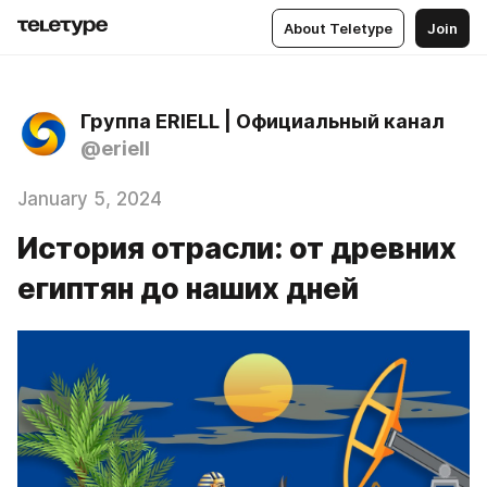
About Teletype
Join
Группа ERIELL | Официальный канал
@eriell
January 5, 2024
История отрасли: от древних
египтян до наших дней