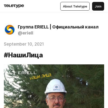
About Teletype
Join
Группа ERIELL | Официальный канал
@eriell
September 10, 2021
#НашиЛица