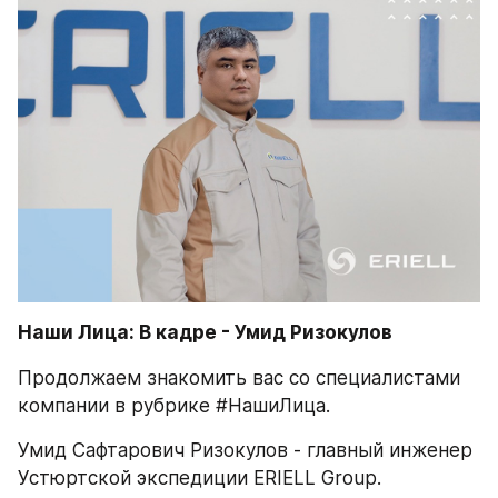
Наши Лица: В кадре - Умид Ризокулов
Продолжаем знакомить вас со специалистами 
компании в рубрике #НашиЛица.
Умид Сафтарович Ризокулов - главный инженер 
Устюртской экспедиции ERIELL Group.