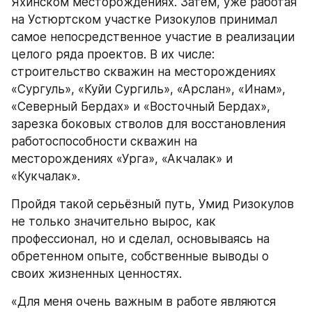
Яхинском месторождениях. Затем, уже работая 
на Устюртском участке Ризокулов принимал 
самое непосредственное участие в реализации 
целого ряда проектов. В их числе: 
строительство скважин на месторождениях 
«Сургуль», «Куйи Сургиль», «Арслан», «Инам», 
«Северный Бердах» и «Восточный Бердах», 
зарезка боковых стволов для восстановления 
работоспособности скважин на 
месторождениях «Урга», «Акчалак» и 
«Кукчалак».
Пройдя такой серьёзный путь, Умид Ризокулов 
не только значительно вырос, как 
профессионал, но и сделал, основываясь на 
обретенном опыте, собственные выводы о 
своих жизненных ценностях. 
«Для меня очень важным в работе являются 