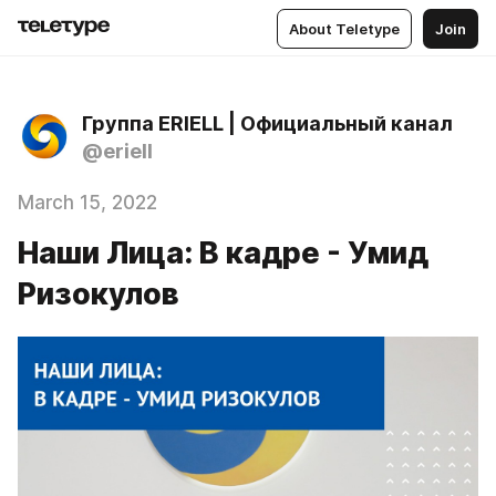
About Teletype
Join
Группа ERIELL | Официальный канал
@eriell
March 15, 2022
Наши Лица: В кадре - Умид
Ризокулов