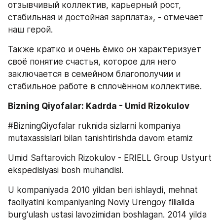
отзывчивый коллектив, карьерный рост, 
стабильная и достойная зарплата», - отмечает 
наш герой.
Также кратко и очень ёмко он характеризует 
своё понятие счастья, которое для него 
заключается в семейном благополучии и 
стабильное работе в сплочённом коллективе.
Bizning Qiyofalar: Kadrda - Umid Rizokulov
#BizningQiyofalar ruknida sizlarni kompaniya 
mutaxassislari bilan tanishtirishda davom etamiz
Umid Saftarovich Rizokulov - ERIELL Group Ustyurt 
ekspedisiyasi bosh muhandisi.
U kompaniyada 2010 yildan beri ishlaydi, mehnat 
faoliyatini kompaniyaning Noviy Urengoy filialida 
burg‘ulash ustasi lavozimidan boshlagan. 2014 yilda 