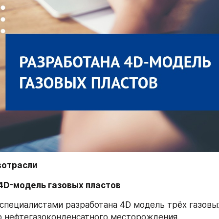
отрасли 
4D-модель газовых пластов
пециалистами разработана 4D модель трёх газовых
 нефтегазоконденсатного месторождения.