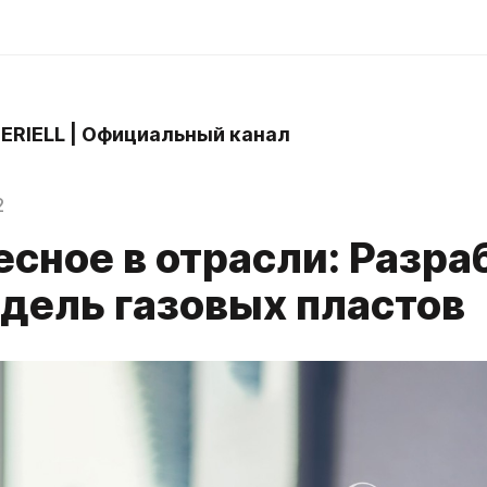
 ERIELL | Официальный канал
2
сное в отрасли: Разра
дель газовых пластов