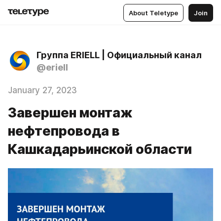
About Teletype
Join
Группа ERIELL | Официальный канал
@eriell
January 27, 2023
Завершен монтаж
нефтепровода в
Кашкадарьинской области