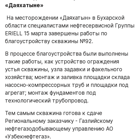
«Даяхатыне»
 На месторождении «Даяхатын» в Бухарской 
области специалистами нефтесервисной Группы 
ERIELL 15 марта завершены работы по 
благоустройству скважины №92.
В процессе благоустройства были выполнены 
такие работы, как устройство ограждения 
устья скважины, узла задавки и факельного 
хозяйства; монтаж и заливка площадки склада 
насосно-компрессорных труб и площадки под 
агрегат; монтаж фундаментов под 
технологический трубопровод.
Тем самым скважина готова к сдаче 
Региональному заказчику - Газлийскому 
нефтегазодобывающему управлению АО 
«Узбекнефтегаз».