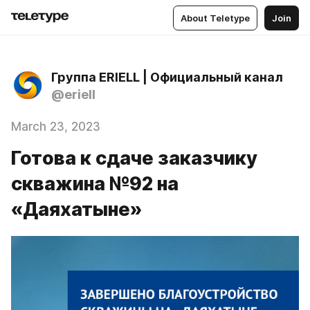
About Teletype
Join
Группа ERIELL | Официальный канал
@eriell
March 23, 2023
Готова к сдаче заказчику
скважина №92 на
«Даяхатыне»