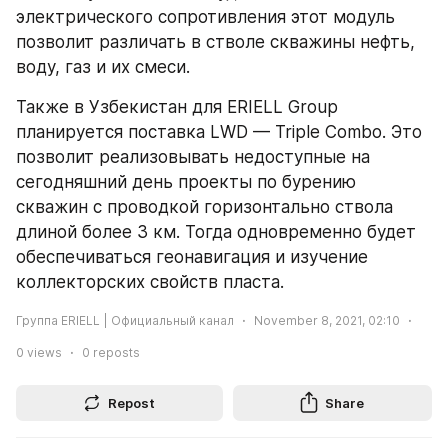
электрического сопротивления этот модуль 
позволит различать в стволе скважины нефть, 
воду, газ и их смеси.
Также в Узбекистан для ERIELL Group 
планируется поставка LWD — Triple Combo. Это 
позволит реализовывать недоступные на 
сегодняшний день проекты по бурению 
скважин с проводкой горизонтально ствола 
длиной более 3 км. Тогда одновременно будет 
обеспечиваться геонавигация и изучение 
коллекторских свойств пласта.
Группа ERIELL | Официальный канал
November 8, 2021, 02:10
0
views
0
reposts
Repost
Share