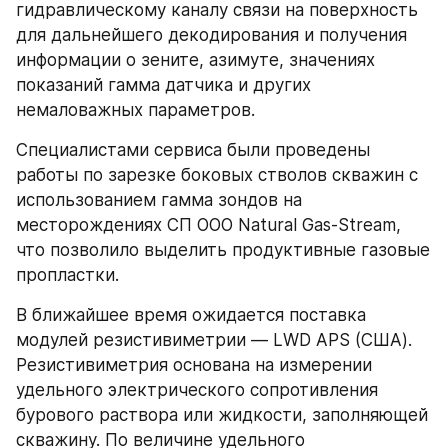
гидравлическому каналу связи на поверхность 
для дальнейшего декодирования и получения 
информации о зените, азимуте, значениях 
показаний гамма датчика и других 
немаловажных параметров.
Специалистами сервиса были проведены 
работы по зарезке боковых стволов скважин с 
использованием гамма зондов на 
месторождениях СП ООО Natural Gas-Stream, 
что позволило выделить продуктивные газовые 
пропластки.
В ближайшее время ожидается поставка 
модулей резистивиметрии — LWD APS (США). 
Резистивиметрия основана на измерении 
удельного электрического сопротивления 
бурового раствора или жидкости, заполняющей 
скважину. По величине удельного 