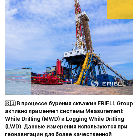
🇷🇺 В процессе бурения скважин ERIELL Group 
активно применяет системы Measurement 
While Drilling (MWD) и Logging While Drilling 
(LWD). Данные измерения используются при 
геонавигации для более качественной 