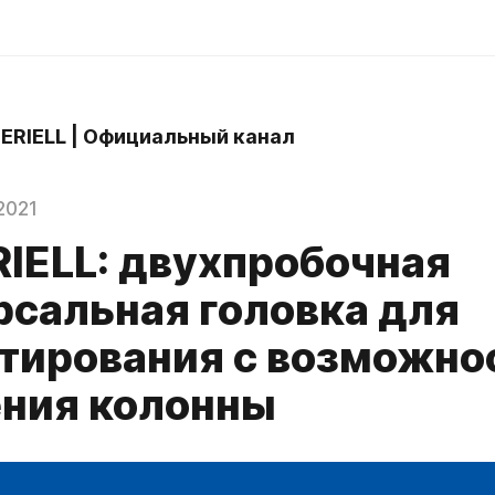
 ERIELL | Официальный канал
2021
RIELL: двухпробочная
рсальная головка для
тирования с возможно
ния колонны