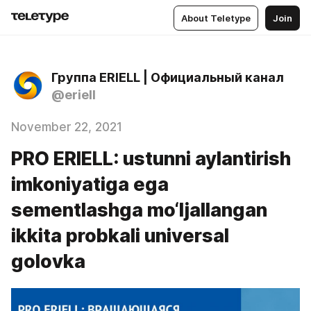
About Teletype
Join
Группа ERIELL | Официальный канал
@eriell
November 22, 2021
PRO ERIELL: ustunni aylantirish
imkoniyatiga ega
sementlashga mo‘ljallangan
ikkita probkali universal
golovka