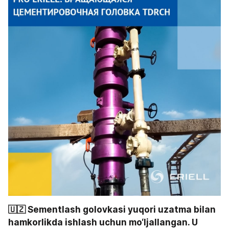
🇺🇿 Sementlash golovkasi yuqori uzatma bilan 
hamkorlikda ishlash uchun mo‘ljallangan. U 