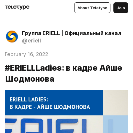
About Teletype
Join
Группа ERIELL | Официальный канал
@eriell
February 16, 2022
#ERIELLLadies: в кадре Айше
Шодмонова