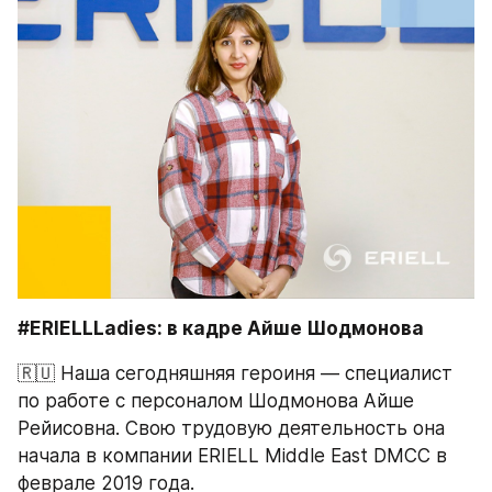
#ERIELLLadies: в кадре Айше Шодмонова 
🇷🇺 Наша сегодняшняя героиня — специалист 
по работе с персоналом Шодмонова Айше 
Рейисовна. Свою трудовую деятельность она 
начала в компании ERIELL Middle East DMCC в 
феврале 2019 года.