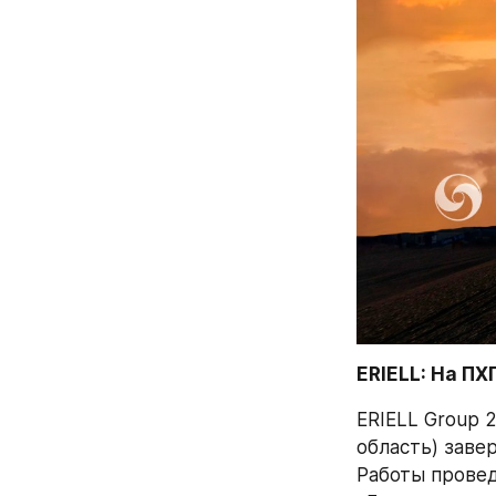
ERIELL: На ПХ
ERIELL Group 
область) заве
Работы провед