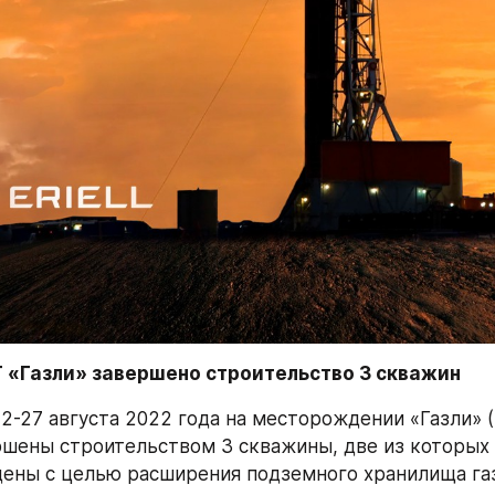
Г «Газли» завершено строительство 3 скважин 
22-27 августа 2022 года на месторождении «Газли» (
ршены строительством 3 скважины, две из которых -
ены с целью расширения подземного хранилища газа