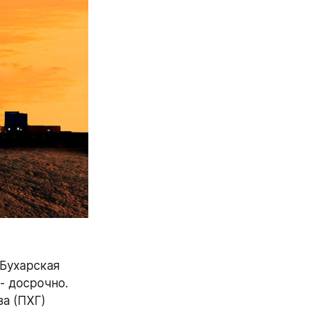
Бухарская 
 досрочно. 
 (ПХГ) 