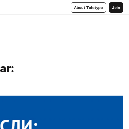
About Teletype
Join
ar: