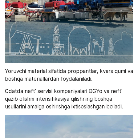
Yoruvchi material sifatida proppantlar, kvars qumi va 
boshqa materiallardan foydalaniladi.
Odatda neft' servisi kompaniyalari QGYo va neft' 
qazib olishni intensifikasiya qilishning boshqa 
usullarini amalga oshirishga ixtisoslashgan bo‘ladi.