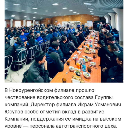
В Новоуренгойском филиале прошло 
чествование водительского состава Группы 
компаний. Директор филиала Икрам Усманович 
Юсупов особо отметил вклад в развитие 
Компании, поддержания ее имиджа на высоком 
уровне — персонала автотранспортного цеха.