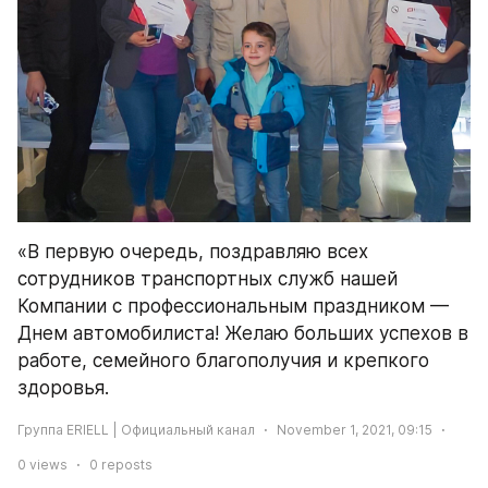
«В первую очередь, поздравляю всех 
сотрудников транспортных служб нашей 
Компании с профессиональным праздником — 
Днем автомобилиста! Желаю больших успехов в 
работе, семейного благополучия и крепкого 
здоровья.
Группа ERIELL | Официальный канал
November 1, 2021, 09:15
0
views
0
reposts