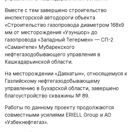
Вместе с тем завершено строительство 
инспекторской автодороги объекта 
«Строительство газопровода диаметром 168х9 
мм от месторождения «Узуншор» до 
газопровода «Западный Тегермен» — СП-2 
«Самантепе» Мубарекского 
нефтегазодобывающего управления в 
Кашкадарьинской области.
На месторождении «Даяхатын», относящемуся к 
Газлийскому нефтегазодобывающему 
управлению в Бухарской области, завершено 
благоустройство скважины № 89.
Работы по данному проекту продолжаются 
совместными усилиями ERIELL Group и АО 
«Узбекнефтегаз».