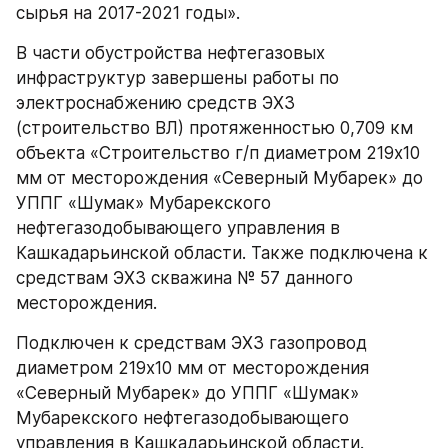
сырья на 2017-2021 годы».
В части обустройства нефтегазовых 
инфраструктур завершены работы по 
электроснабжению средств ЭХЗ 
(строительство ВЛ) протяженностью 0,709 км 
объекта «Строительство г/п диаметром 219х10 
мм от месторождения «Северный Мубарек» до 
УППГ «Шумак» Мубарекского 
нефтегазодобывающего управления в 
Кашкадарьинской области. Также подключена к 
средствам ЭХЗ скважина № 57 данного 
месторождения.
Подключен к средствам ЭХЗ газопровод 
диаметром 219х10 мм от месторождения 
«Северный Мубарек» до УППГ «Шумак» 
Мубарекского нефтегазодобывающего 
управления в Кашкадарьинской области.