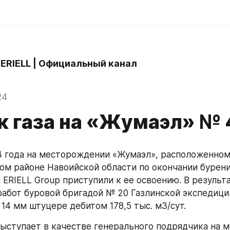
 ERIELL | Официальный канал
24
к газа на «Жумаэл» № 
4 года на месторождении «Жумаэл», расположенном 
м районе Навоийской области по окончании бурени
 ERIELL Group приступили к ее освоению. В результа
абот буровой бригадой № 20 Газлинской экспедиции
 14 мм штуцере дебитом 178,5 тыс. м3/сут.
выступает в качестве генерального подрядчика на 