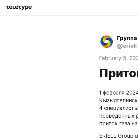
Группа
@eriell
February 5, 20
Прито
1 февраля 202
Кызылтепинско
4 специалисты
проведенных р
приток газа на
ERIELL Group 