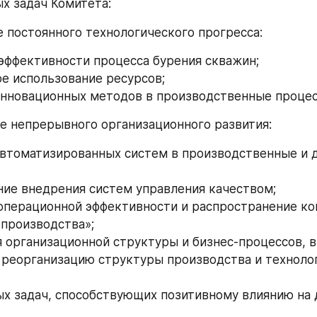
х задач Комитета:
ие постоянного технологического прогресса:
 эффективности процесса бурения скважин;
ое использование ресурсов;
инновационных методов в производственные процес
ие непрерывного организационного развития:
автоматизированных систем в производственные и 
ние внедрения систем управления качеством;
операционной эффективности и распространение ко
производства»;
я организационной структуры и бизнес-процессов, в
реорганизацию структуры производства и технолог
ых задач, способствующих позитивному влиянию на 