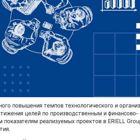
ого повышения темпов технологического и организ
стижения целей по производственным и финансово-
 показателям реализуемых проектов в ERIELL Group
тия. 