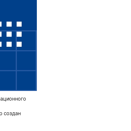
ационного 
 создан 