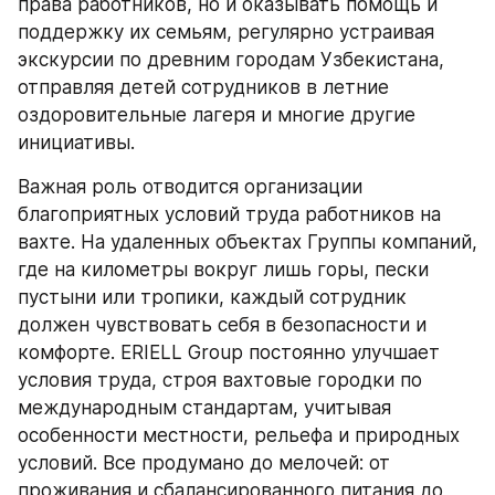
права работников, но и оказывать помощь и 
поддержку их семьям, регулярно устраивая 
экскурсии по древним городам Узбекистана, 
отправляя детей сотрудников в летние 
оздоровительные лагеря и многие другие 
инициативы.
Важная роль отводится организации 
благоприятных условий труда работников на 
вахте. На удаленных объектах Группы компаний, 
где на километры вокруг лишь горы, пески 
пустыни или тропики, каждый сотрудник 
должен чувствовать себя в безопасности и 
комфорте. ERIELL Group постоянно улучшает 
условия труда, строя вахтовые городки по 
международным стандартам, учитывая 
особенности местности, рельефа и природных 
условий. Все продумано до мелочей: от 
проживания и сбалансированного питания до 