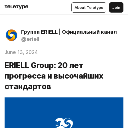
About Teletype
Join
Группа ERIELL | Официальный канал
@eriell
June 13, 2024
ERIELL Group: 20 лет
прогресса и высочайших
стандартов