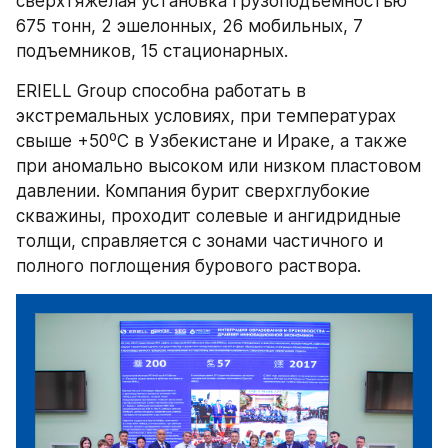
сверхтяжелая установка грузоподъемностью 
675 тонн, 2 эшелонных, 26 мобильных, 7 
подъемников, 15 стационарных.
ERIELL Group способна работать в 
экстремальных условиях, при температурах 
свыше +50⁰С в Узбекистане и Ираке, а также 
при аномально высоком или низком пластовом 
давлении. Компания бурит сверхглубокие 
скважины, проходит солевые и ангидридные 
толщи, справляется с зонами частичного и 
полного поглощения бурового раствора.