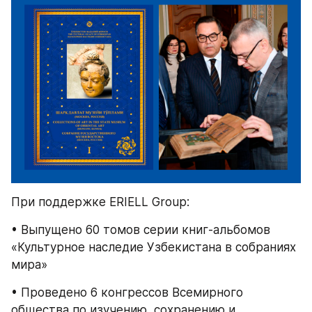
При поддержке ERIELL Group:
• Выпущено 60 томов серии книг-альбомов 
«Культурное наследие Узбекистана в собраниях 
мира»
• Проведено 6 конгрессов Всемирного 
общества по изучению, сохранению и 