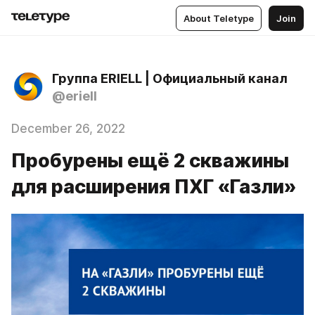
About Teletype
Join
Группа ERIELL | Официальный канал
@eriell
December 26, 2022
Пробурены ещё 2 скважины
для расширения ПХГ «Газли»