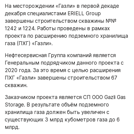
На месторождении «Газли» в первой декаде 
декабря специалистами ERIELL Group 
завершены строительством скважины №№ 
1242 и 1224. Работы проведены в рамках 
проекта по расширению подземного хранилища 
газа (ПХГ) «Газли».
Нефтесервисная Группа компаний является 
Генеральным подрядчиком данного проекта с 
2020 года. За это время с целью расширения 
ПХГ «Газли» завершены строительством 67 
скважин.
Заказчиком проекта является СП ООО Gazli Gas 
Storage. В результате объём подземного 
хранилища газа должен быть увеличен с 
существующих 3 млрд кубометров газа до 6 
млрд.