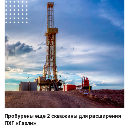
Пробурены ещё 2 скважины для расширения 
ПХГ «Газли»