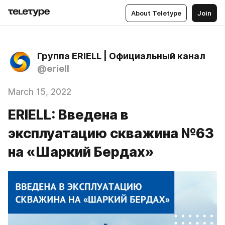
About Teletype
Join
Группа ERIELL | Официальный канал
@eriell
March 15, 2022
ERIELL: Введена в
эксплуатацию скважина №63
на «Шаркий Бердах»