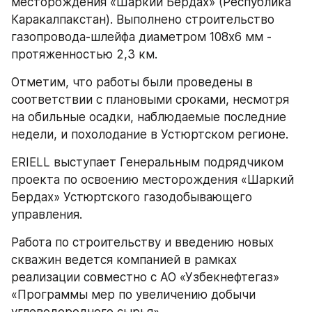
месторождения «Шаркий Бердах» (Республика 
Каракалпакстан). Выполнено строительство 
газопровода-шлейфа диаметром 108х6 мм - 
протяженностью 2,3 км.
Отметим, что работы были проведены в 
соответствии с плановыми сроками, несмотря 
на обильные осадки, наблюдаемые последние 
недели, и похолодание в Устюртском регионе.
ERIELL выступает Генеральным подрядчиком 
проекта по освоению месторождения «Шаркий 
Бердах» Устюртского газодобывающего 
управления.
Работа по строительству и введению новых 
скважин ведется компанией в рамках 
реализации совместно с АО «Узбекнефтегаз» 
«Программы мер по увеличению добычи 