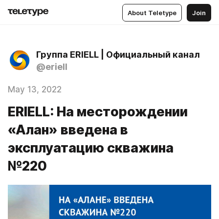
About Teletype
Join
Группа ERIELL | Официальный канал
@eriell
May 13, 2022
ERIELL: На месторождении
«Алан» введена в
эксплуатацию скважина
№220