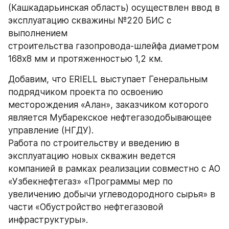
(Кашкадарьинская область) осуществлен ввод в 
эксплуатацию скважины №220 БИС с 
выполнением 
строительства газопровода-шлейфа диаметром 
168х8 мм и протяженностью 1,2 км.
Добавим, что ERIELL выступает Генеральным 
подрядчиком проекта по освоению 
месторождения «Алан», заказчиком которого 
является Мубарекское нефтегазодобывающее 
управление (НГДУ).
Работа по строительству и введению в 
эксплуатацию новых скважин ведется 
компанией в рамках реализации совместно с АО 
«Узбекнефтегаз» «Программы мер по 
увеличению добычи углеводородного сырья» в 
части «Обустройство нефтегазовой 
инфраструктуры».