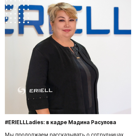
#ERIELLLadies: в кадре Мадина Расулова
Мы продолжаем рассказывать о сотрудницах 