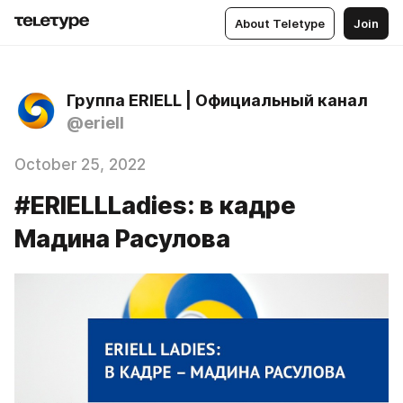
About Teletype
Join
Группа ERIELL | Официальный канал
@eriell
October 25, 2022
#ERIELLLadies: в кадре
Мадина Расулова