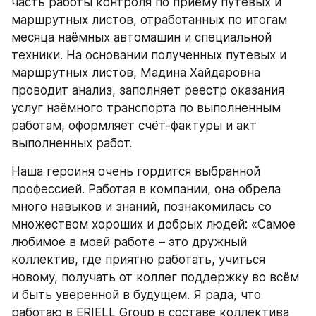
часть работы контроля по приёму путевых и 
маршрутных листов, отработанных по итогам 
месяца наёмных автомашин и специальной 
техники. На основании полученных путевых и 
маршрутных листов, Мадина Хайдаровна 
проводит анализ, заполняет реестр оказания 
услуг наёмного транспорта по выполненным 
работам, оформляет счёт-фактуры и акт 
выполненных работ. 
Наша героиня очень гордится выбранной 
профессией. Работая в компании, она обрела 
много навыков и знаний, познакомилась со 
множеством хороших и добрых людей: «Самое 
любимое в моей работе – это дружный 
коллектив, где приятно работать, учиться 
новому, получать от коллег поддержку во всём 
и быть уверенной в будущем. Я рада, что 
работаю в ERIELL Group в составе коллектива 