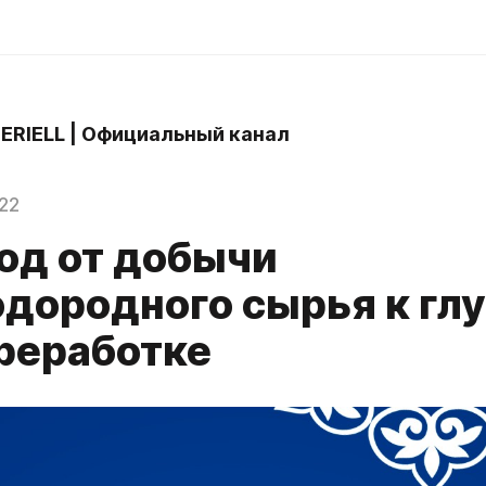
 ERIELL | Официальный канал
22
од от добычи
одородного сырья к гл
ереработке