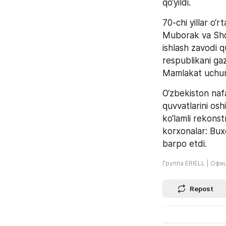
qo‘yildi. 
70-chi yillar o‘r
Muborak va Sho‘
ishlash zavodi q
respublikani gaz
Mamlakat uchun e
O‘zbekiston nafa
quvvatlarini osh
ko‘lamli rekonstr
korxonalar: Bux
barpo etdi.
Группа ERIELL | Офи
Repost