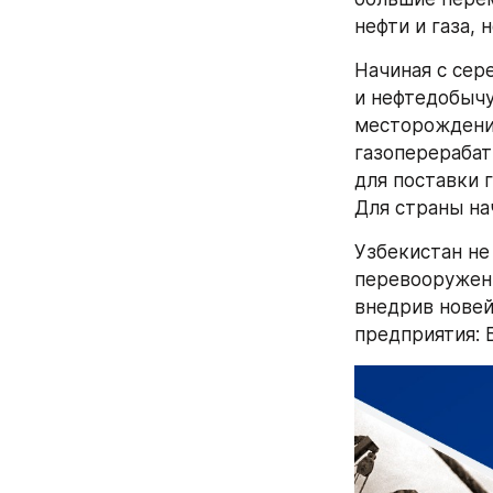
нефти и газа, 
Начиная с сер
и нефтедобычу
месторождения
газоперерабат
для поставки г
Для страны на
Узбекистан не
перевооружени
внедрив новей
предприятия: 