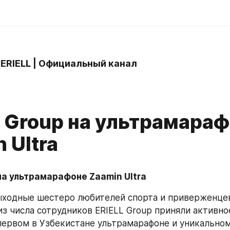
 ERIELL | Официальный канал
L Group на ультрамара
 Ultra
на ультрамарафоне Zaamin Ultra
ходные шестеро любителей спорта и приверженцев
из числа сотрудников ERIELL Group приняли активное
– первом в Узбекистане ультрамарафоне и уникально