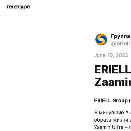
Группа
@eriell
June 19, 2023
ERIEL
Zaamin
ERIELL Group 
В минувшие вы
образа жизни 
Zaamin Ultra 