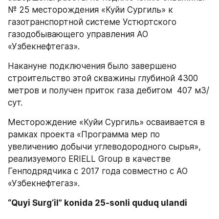
№ 25 месторождения «Куйи Сургиль» к 
газотранспортной системе Устюртского 
газодобывающего управления АО 
«Узбекнефтегаз».
Накануне подключения было завершено 
строительство этой скважины глубиной 4300 
метров и получен приток газа дебитом  407 м3/
сут.
Месторождение «Куйи Сургиль» осваивается в 
рамках проекта «Программа мер по 
увеличению добычи углеводородного сырья», 
реализуемого ERIELL Group в качестве 
Генподрядчика с 2017 года совместно с АО 
«Узбекнефтегаз».
“Quyi Surg‘il” konida 25-sonli quduq ulandi