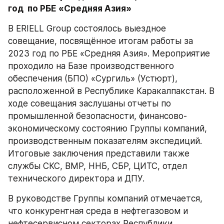
год  по РБЕ «Средняя Азия»
В ERIELL Group состоялось выездное 
совещание, посвящённое итогам работы за 
2023 год по РБЕ «Средняя Азия». Мероприятие 
проходило на Базе производственного 
обеспечения (БПО) «Сургиль» (Устюрт), 
расположенной в Республике Каракалпакстан. В 
ходе совещания заслушаны отчеты по 
промышленной безопасности, финансово-
экономическому состоянию Группы компаний, 
производственным показателям экспедиций. 
Итоговые заключения представили также 
службы СКС, ВМР, ННБ, СБР, ЦИТС, отдел 
технического директора и ДПУ.
В руководстве Группы компаний отмечается, 
что конкурентная среда в нефтегазовом и 
нефтесервисном секторах Республики 