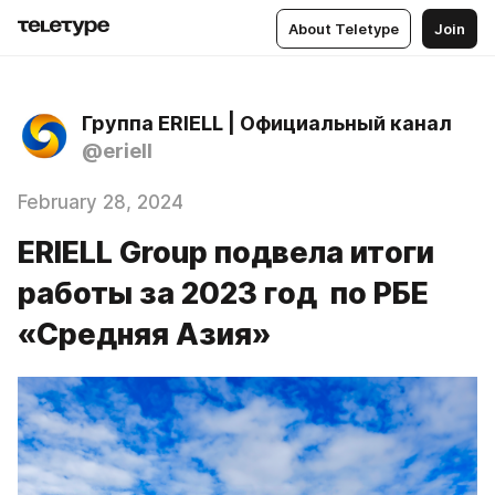
About Teletype
Join
Группа ERIELL | Официальный канал
@eriell
February 28, 2024
ERIELL Group подвела итоги
работы за 2023 год по РБЕ
«Средняя Азия»