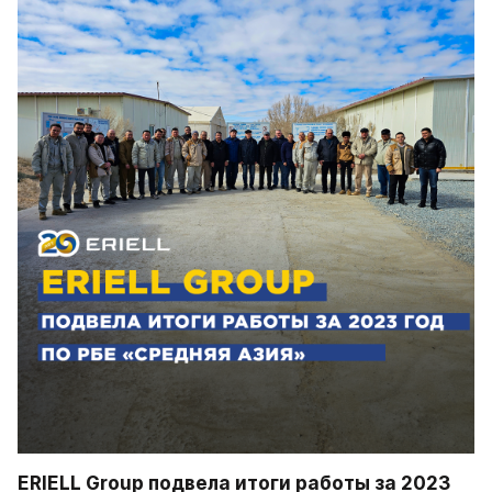
ERIELL Group подвела итоги работы за 2023 