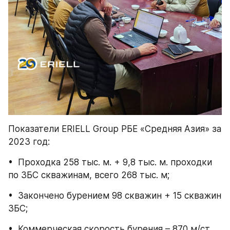
Показатели ERIELL Group РБЕ «Средняя Азия» за 
2023 год:
•  Проходка 258 тыс. м. + 9,8 тыс. м. проходки 
по ЗБС скважинам, всего 268 тыс. м;
•  Закончено бурением 98 скважин + 15 скважин 
ЗБС;
•  Коммерческая скорость бурения – 870 м/ст. 