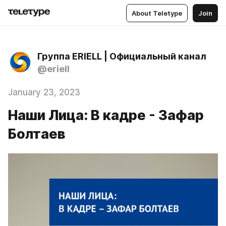
About Teletype
Join
Группа ERIELL | Официальный канал
@eriell
January 23, 2023
Наши Лица: В кадре - Зафар
Болтаев