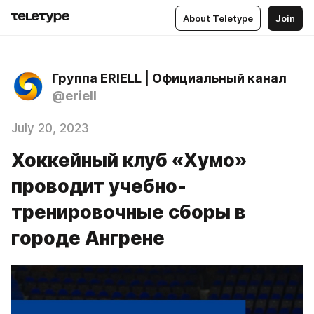
About Teletype
Join
Группа ERIELL | Официальный канал
@eriell
July 20, 2023
Хоккейный клуб «Хумо»
проводит учебно-
тренировочные сборы в
городе Ангрене