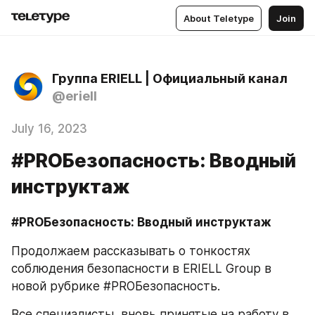
About Teletype
Join
Группа ERIELL | Официальный канал
@eriell
July 16, 2023
#PROБезопасность: Вводный
инструктаж
#PROБезопасность: Вводный инструктаж
Продолжаем рассказывать о тонкостях 
соблюдения безопасности в ERIELL Group в 
новой рубрике #PROБезопасность.
Все специалисты, вновь принятые на работу в 