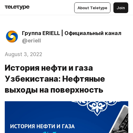
About Teletype
Join
Группа ERIELL | Официальный канал
@eriell
August 3, 2022
История нефти и газа
Узбекистана: Нефтяные
выходы на поверхность