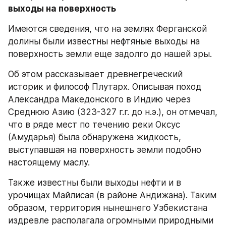
выходы на поверхность 
Имеются сведения, что на землях Ферганской 
долины были известны нефтяные выходы на 
поверхность земли еще задолго до нашей эры.
Об этом рассказывает древнегреческий 
историк и философ Плутарх. Описывая поход 
Александра Македонского в Индию через 
Среднюю Азию (323-327 г.г. до н.э.), он отмечал, 
что в ряде мест по течению реки Оксус 
(Амударья) была обнаружена жидкость, 
выступавшая на поверхность земли подобно 
настоящему маслу.
Также известны были выходы нефти и в 
урочищах Майлисая (в районе Андижана). Таким 
образом, территория нынешнего Узбекистана 
издревле располагала огромными природными 