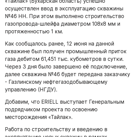
«Тайлак» (Бухарская область) успешно 
осуществлен ввод в эксплуатацию скважины 
№46 НН. При этом выполнено строительство 
газопровода-шлейфа диаметром 108х8 мм и 
протяженностью 1 км. 
Как сообщалось ранее, 12 июня на данной 
скважине был получен промышленный приток 
газа дебитом 61,451 тыс. кубометров в сутки. 
Через 3 дня было завершено её подключение, 
далее скважина №46 будет передана заказчику 
- Газлинскому нефтегазодобывающему 
управлению (НГДУ).
Добавим, что ERIELL выступает Генеральным 
подрядчиком проекта по освоению 
месторождения «Тайлак».
Работа по строительству и введению в 