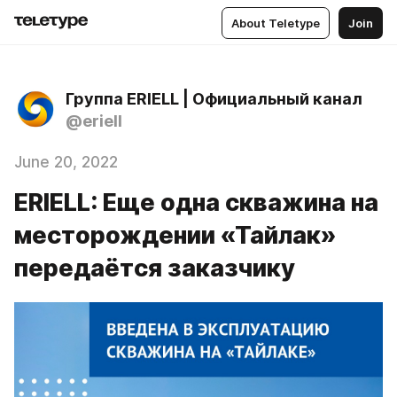
About Teletype
Join
Группа ERIELL | Официальный канал
@eriell
June 20, 2022
ERIELL: Еще одна скважина на
месторождении «Тайлак»
передаётся заказчику