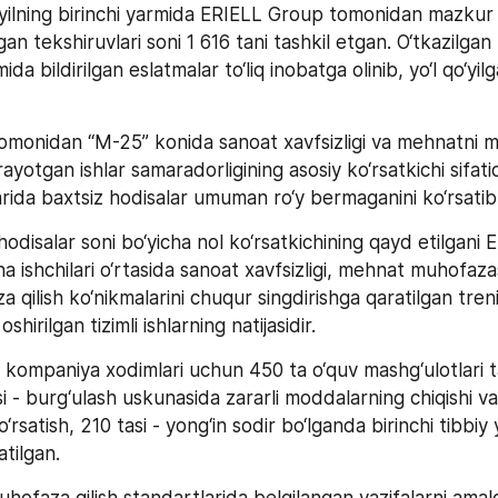
yilning birinchi yarmida ERIELL Group tomonidan mazkur yo
gan tekshiruvlari soni 1 616 tani tashkil etgan. O‘tkazilgan 
 bildirilgan eslatmalar to‘liq inobatga olinib, yo‘l qo‘yilg
monidan “M-25” konida sanoat xavfsizligi va mehnatni m
ayotgan ishlar samaradorligining asosiy ko‘rsatkichi sifatida
arida baxtsiz hodisalar umuman ro‘y bermaganini ko‘rsatib
hodisalar soni bo‘yicha nol ko‘rsatkichining qayd etilgani E
ishchilari o‘rtasida sanoat xavfsizligi, mehnat muhofazas
 qilish ko‘nikmalarini chuqur singdirishga qaratilgan treni
shirilgan tizimli ishlarning natijasidir.
kompaniya xodimlari uchun 450 ta o‘quv mashg‘ulotlari tash
 - burg‘ulash uskunasida zararli moddalarning chiqishi vaq
‘rsatish, 210 tasi - yong‘in sodir bo‘lganda birinchi tibbiy
tilgan. 