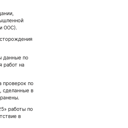
ании, 
ышленной 
 ООС). 
сторождения 
 данные по 
 работ на 
 проверок по 
 сделанные в 
транены.
5» работы по 
ствие в 