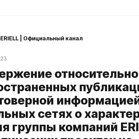
 ERIELL | Официальный канал
023
ержение относительно
остраненных публикац
товерной информацией
льных сетях о характе
я группы компаний ERI