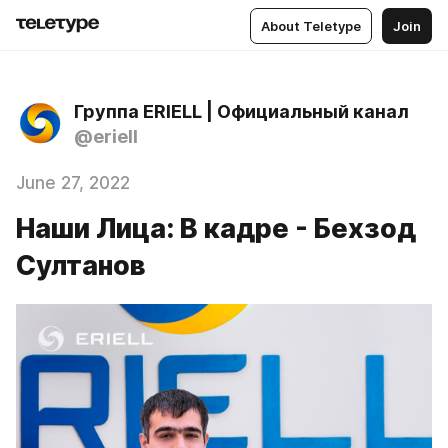
About Teletype
Join
Группа ERIELL | Официальный канал
@eriell
June 27, 2022
Наши Лица: В кадре - Бехзод
Султанов