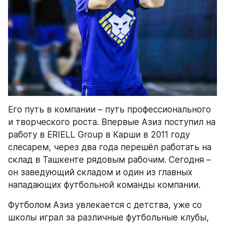
Его путь в компании – путь профессионального 
и творческого роста. Впервые Азиз поступил на 
работу в ERIELL Group в Карши в 2011 году 
слесарем, через два года перешёл работать на 
склад в Ташкенте рядовым рабочим. Сегодня – 
он заведующий складом и один из главных 
нападающих футбольной команды компании. 
Футболом Азиз увлекается с детства, уже со 
школы играл за различные футбольные клубы, 