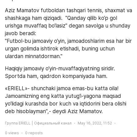
Aziz Mamatov futboldan tashqari tennis, shaxmat va 
shashkaga ham qiziqadi.  "Qanday qilib ko‘p gol 
urishga muvaffaq bo‘lasiz" degan savolga u shunday 
javob beradi:
"Futbol-bu jamoaviy o‘yin, jamoadoshlarim esa har bir 
urgan golimda ishtirok etishadi, buning uchun 
ulardan minnatdorman."
Haqiqiy jamoaviy o‘yin-muvaffaqiyatning siridir. 
Sportda ham, qadrdon kompaniyada ham.
«ERIELL»- shunchaki jamoa emas-bu katta oila! 
Jamoamizning eng katta yutug‘i-yagona maqsad 
yo‘lidagi kurashda bor kuch va iqtidorini bera olishi 
deb hisoblayman",- deydi Aziz Mamatov.
Группа ERIELL | Официальный канал
May 16, 2022, 11:52
0
views
0
reposts