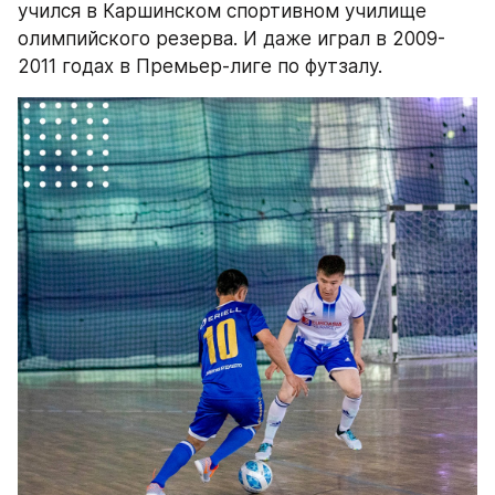
учился в Каршинском спортивном училище 
олимпийского резерва. И даже играл в 2009-
2011 годах в Премьер-лиге по футзалу. 