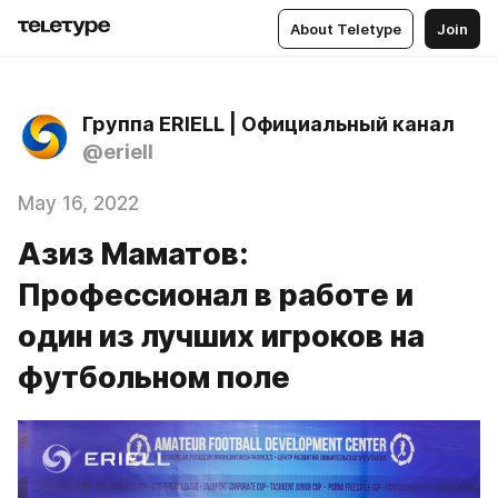
About Teletype
Join
Группа ERIELL | Официальный канал
@eriell
May 16, 2022
Азиз Маматов:
Профессионал в работе и
один из лучших игроков на
футбольном поле