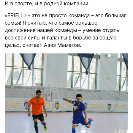
И в спорте, и в родной компании.
«ERIELL» - это не просто команда – это большая 
семья! Я считаю, что самое большое 
достижение нашей команды – умение отдать 
все свои силы и таланты в борьбе за общую 
цель», считает Азиз Маматов.