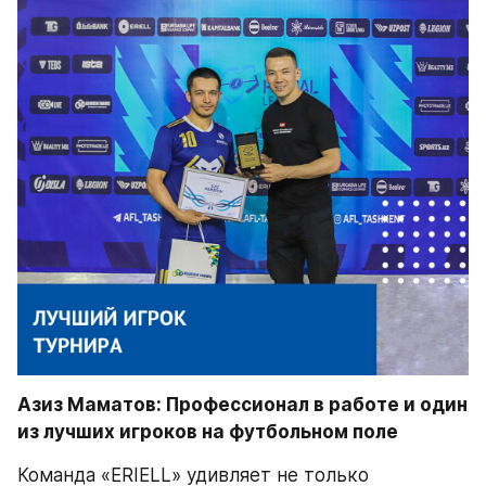
Азиз Маматов: Профессионал в работе и один 
из лучших игроков на футбольном поле
Команда «ERIELL» удивляет не только 