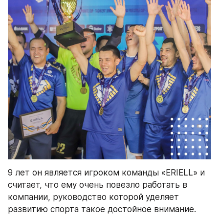
9 лет он является игроком команды «ERIELL» и 
считает, что ему очень повезло работать в 
компании, руководство которой уделяет 
развитию спорта такое достойное внимание.