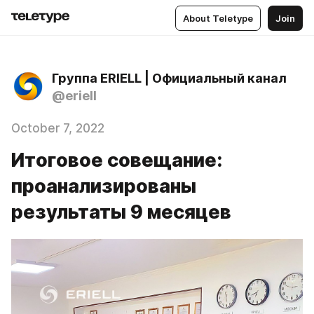
About Teletype
Join
Группа ERIELL | Официальный канал
@eriell
October 7, 2022
Итоговое совещание:
проанализированы
результаты 9 месяцев