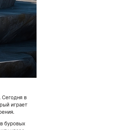
Сегодня в 
рый играет 
рения.
в буровых 