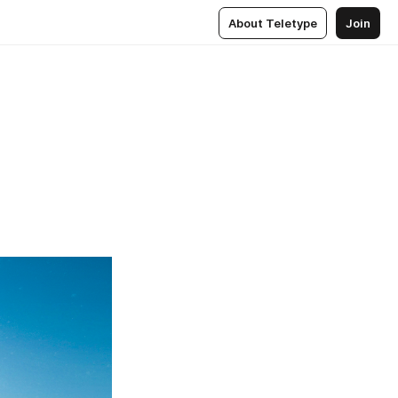
About Teletype
Join