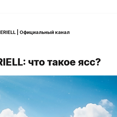
 ERIELL | Официальный канал
IELL: что такое ясс?