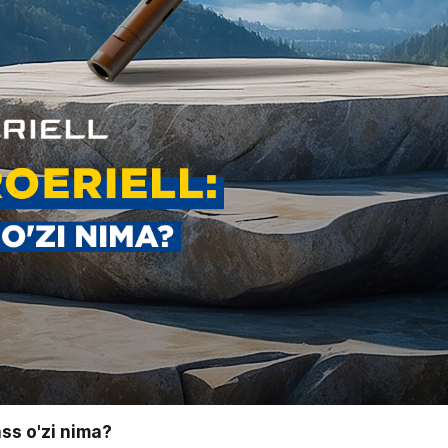
ss o'zi nima?