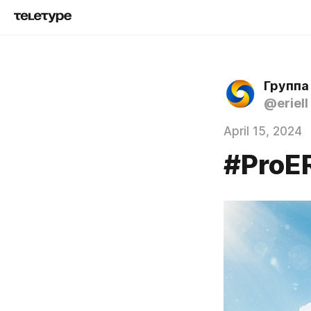
Группа
@eriell
April 15, 2024
#ProER