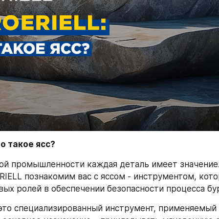
то такое ясс?
ой промышленности каждая деталь имеет значение. 
RIELL познакомим вас с яссом - инструментом, кото
вых ролей в обеспечении безопасности процесса бу
 это специализированный инструмент, применяемый 