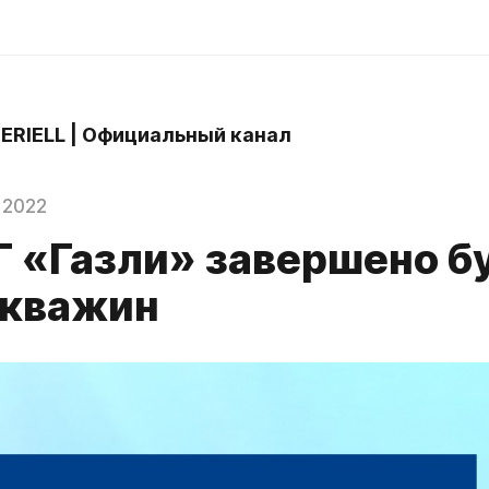
 ERIELL | Официальный канал
 2022
Г «Газли» завершено б
скважин