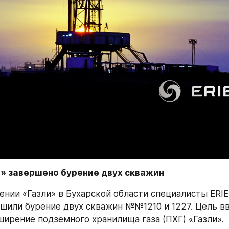
и» завершено бурение двух скважин
нии «Газли» в Бухарской области специалисты ERIEL
шили бурение двух скважин №№1210 и 1227. Цель вв
ширение подземного хранилища газа (ПХГ) «Газли».