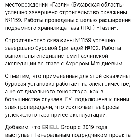
месторождении «Газли» (Бухарская область) 
успешно завершено строительство скважины 
№1159. Работы проведены с целью расширения 
подземного хранилища газа (ПХГ) «Газли».
Строительство скважины №1159 успешно 
завершено буровой бригадой №102. Работы 
выполнены специалистами Газлинской 
экспедиции во главе с Ахрором Маъдиевым. 
Отметим, что примененная для этой скважины 
буровая установка работает на электричестве, 
а не от дизельного генератора, как в 
большинстве случаев. БУ  подключена к линии 
электропередачи, что исключает выбросы 
углекислого газа при её эксплуатации.
Добавим, что ERIELL Group с 2019 года 
выступает Генеральным подрядчиком проекта 