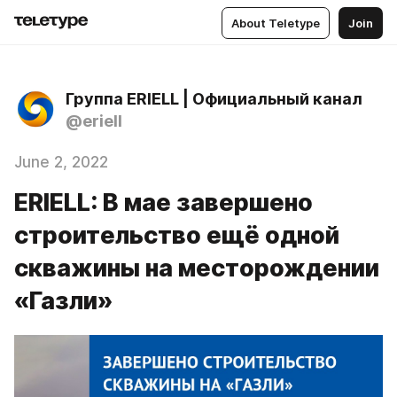
About Teletype
Join
Группа ERIELL | Официальный канал
@eriell
June 2, 2022
ERIELL: В мае завершено
строительство ещё одной
скважины на месторождении
«Газли»