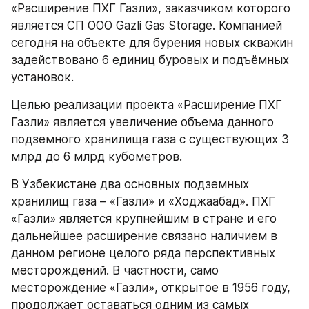
«Расширение ПХГ Газли», заказчиком которого 
является СП ООО Gazli Gas Storage. Компанией 
сегодня на объекте для бурения новых скважин 
задействовано 6 единиц буровых и подъёмных 
установок.
Целью реализации проекта «Расширение ПХГ 
Газли» является увеличение объема данного 
подземного хранилища газа с существующих 3 
млрд до 6 млрд кубометров.
В Узбекистане два основных подземных 
хранилищ газа – «Газли» и «Ходжаабад». ПХГ 
«Газли» является крупнейшим в стране и его 
дальнейшее расширение связано наличием в 
данном регионе целого ряда перспективных 
месторождений. В частности, само 
месторождение «Газли», открытое в 1956 году, 
продолжает оставаться одним из самых 