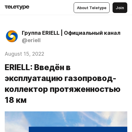
About Teletype
Join
Группа ERIELL | Официальный канал
@eriell
August 15, 2022
ERIELL: Введён в
эксплуатацию газопровод-
коллектор протяженностью
18 км