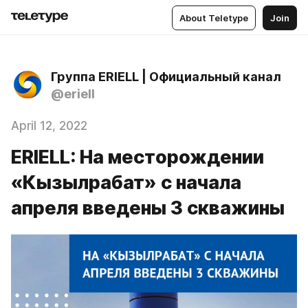
About Teletype
Join
Группа ERIELL | Официальный канал
@eriell
April 12, 2022
ERIELL: На месторождении
«Кызылрабат» с начала
апреля введены 3 скважины