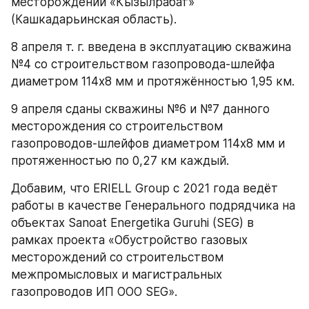
месторождении «Кызылрабат» 
(Кашкадарьинская область).
8 апреля т. г. введена в эксплуатацию скважина 
№4 со строительством газопровода-шлейфа 
диаметром 114х8 мм и протяжённостью 1,95 км. 
9 апреля сданы скважины №6 и №7 данного 
месторождения со строительством 
газопроводов-шлейфов диаметром 114х8 мм и 
протяженностью по 0,27 км каждый.
Добавим, что ERIELL Group с 2021 года ведёт 
работы в качестве Генерального подрядчика на 
объектах Sanoat Energetika Guruhi (SEG) в 
рамках проекта «Обустройство газовых 
месторождений со строительством 
межпромысловых и магистральных 
газопроводов ИП ООО SEG».