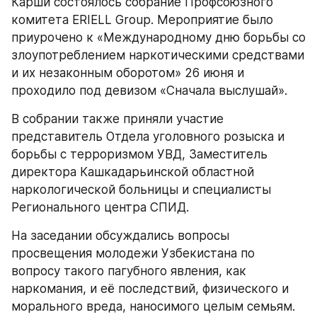
Карши состоялось собрание Профсоюзного 
комитета ERIELL Group. Мероприятие было 
приурочено к «Международному дню борьбы со 
злоупотреблением наркотическими средствами 
и их незаконным оборотом» 26 июня и 
проходило под девизом «Сначала выслушай».
В собрании также приняли участие 
представитель Отдела уголовного розыска и 
борьбы с терроризмом УВД, Заместитель 
директора Кашкадарьинской областной 
наркологической больницы и специалисты 
Регионального центра СПИД.
На заседании обсуждались вопросы 
просвещения молодежи Узбекистана по 
вопросу такого пагубного явления, как 
наркомания, и её последствий, физического и 
морального вреда, наносимого целым семьям. 