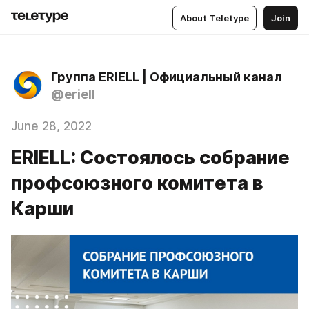
About Teletype
Join
Группа ERIELL | Официальный канал
@eriell
June 28, 2022
ERIELL: Состоялось собрание
профсоюзного комитета в
Карши