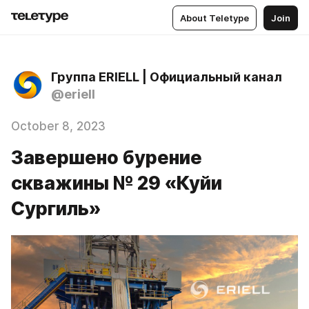
About Teletype
Join
Группа ERIELL | Официальный канал
@eriell
October 8, 2023
Завершено бурение
скважины № 29 «Куйи
Сургиль»