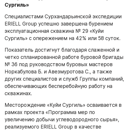
Сургиль»
Специалистами Сурхандарьинской экспедиции 
ERIELL Group успешно завершена бурением 
эксплуатационная скважина № 29 «Куйи 
Сургиль» с опережением на 42% или 58 суток. 
Показатель достигнут благодаря слаженной и 
четко спланированной работе буровой бригады 
№ 36 под руководством буровых мастеров 
Норкабулова Б. и Авезмуротова С., а также 
других специалистов и служб Группы компаний, 
обеспечивающих бесперебойную работу на 
скважинах.
Месторождение «Куйи Сургиль» осваивается в 
рамках проекта «Программа мер по 
увеличению добычи углеводородного сырья», 
реализуемого ERIELL Group в качестве 