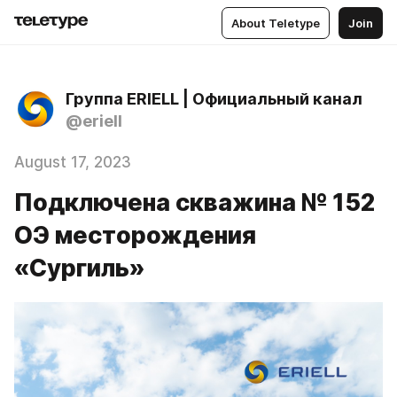
About Teletype
Join
Группа ERIELL | Официальный канал
@eriell
August 17, 2023
Подключена скважина № 152
ОЭ месторождения
«Сургиль»