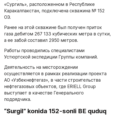
«Сургиль», расположенном в Республике 
Каракалпакстан, подключена скважина № 152 
ОЭ.
Ранее на этой скважине был получен приток 
газа дебитом 267 133 кубических метра в сутки, 
а ее забой составил 2950 метров.
Работы проводились специалистами 
Устюртской экспедиции Группы компаний.
Деятельность на месторождении 
осуществляется в рамках реализации проекта 
АО «Узбекнефтегаз», в части строительства 
нефтегазовых объектов, где ERIELL Group 
выступает в качестве Генерального 
подрядчика.
“Surgil” konida 152-sonli BE quduq 