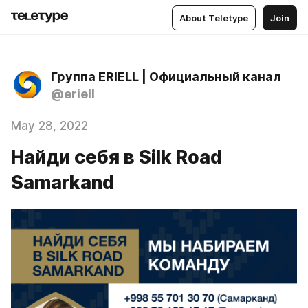
About Teletype
Join
Группа ERIELL | Официальный канал
@eriell
May 28, 2022
Найди себя в Silk Road
Samarkand