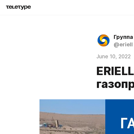
Группа
@eriell
June 10, 2022
ERIEL
газопр